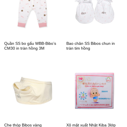
Quần SS bo gấu WBB-Bibo’s
Bao chân SS Bibos chun in
CM30 in tràn hồng 3M
tràn tim hồng
Che thóp Bibos vàng
Xô mặt xuất Nhật Kiba 3lớp