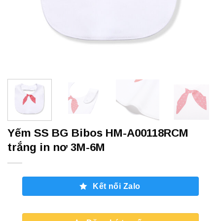
Yếm SS BG Bibos HM-A00118RCM
trắng in nơ 3M-6M
Kết nối Zalo