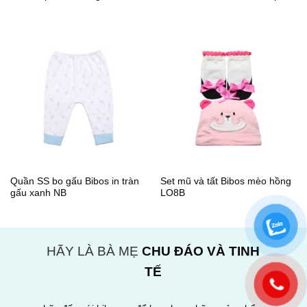
Quần SS bo gấu Bibos in tràn
Set mũ và tất Bibos mèo hồng
gấu xanh NB
LO8B
HÃY LÀ BÀ MẸ
CHU ĐÁO VÀ TINH
TẾ