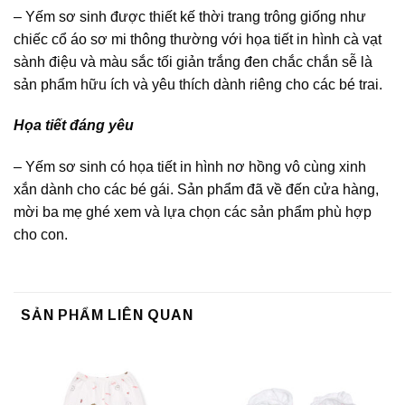
– Yếm sơ sinh được thiết kế thời trang trông giống như
chiếc cổ áo sơ mi thông thường với họa tiết in hình cà vạt
sành điệu và màu sắc tối giản trắng đen chắc chắn sễ là
sản phẩm hữu ích và yêu thích dành riêng cho các bé trai.
Họa tiết đáng yêu
– Yếm sơ sinh có họa tiết in hình nơ hồng vô cùng xinh
xắn dành cho các bé gái. Sản phẩm đã về đến cửa hàng,
mời ba mẹ ghé xem và lựa chọn các sản phẩm phù hợp
cho con.
SẢN PHẨM LIÊN QUAN