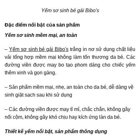
Yếm sơ sinh bé gái Bibo's
Đặc điểm nổi bật của sản phẩm
Yếm sơ sinh mềm mại, an toàn
–
Yếm sơ sinh bé gái Bibo's
trắng in nơ sử dụng chất liệu
vải tổng hợp mềm mại không làm tổn thương da bé. Các
đường viền được may bo tạo phom dáng cho chiếc yếm
thêm xinh và gọn gàng.
– Sản phẩm mềm mại, nhẹ, an toàn cho da bé, dễ dàng vệ
sinh giặt sạch sau khi sử dụng
– Các đường viền được may tỉ mỉ, chắc chắn, không gây
nổi cộm, không gây khó chịu hay kích ứng làn da bé.
Thiết kế yếm nổi bật, sản phẩm thông dụng