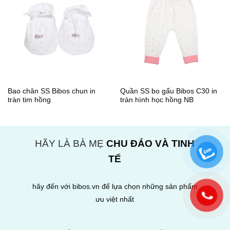
Bao chân SS Bibos chun in
Quần SS bo gấu Bibos C30 in
tràn tim hồng
tràn hình học hồng NB
HÃY LÀ BÀ MẸ
CHU ĐÁO VÀ TINH
TẾ
hãy đến với bibos.vn để lựa chọn những sản phẩm
ưu việt nhất