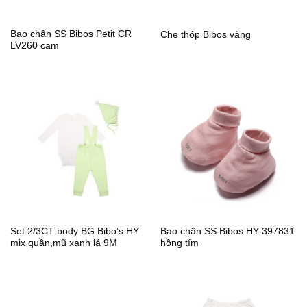
Bao chân SS Bibos Petit CR
Che thóp Bibos vàng
LV260 cam
Set 2/3CT body BG Bibo’s HY
Bao chân SS Bibos HY-397831
mix quần,mũ xanh lá 9M
hồng tím