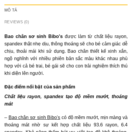
MÔ TẢ
REVIEWS (0)
Bao chân sơ sinh Bibo's
được làm từ chất liệu rayon,
spandex thật nhẹ dịu, thông thoáng sẽ cho bé cảm giác dễ
chịu, thoải mái khi sử dụng. Bao chân thiết kế xinh xắn,
ngộ nghĩnh với nhiều phiên bản sắc màu khác nhau phù
hợp với cả bé trai, bé gái sẽ cho con trải nghiệm thích thú
khi diện lên người.
Đặc điểm nổi bật của sản phẩm
Chất liệu rayon, spandex tạo độ mềm mướt, thoáng
mát
–
Bao chân sơ sinh Bibo's
có độ mềm mướt, mịn màng và
thoáng mát nhờ sự kết hợp chất liệu 93.6 rayon, 6.4