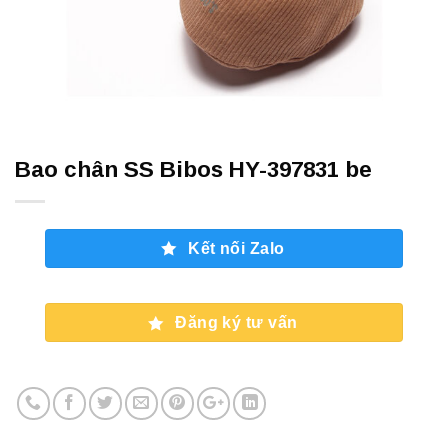
Bao chân SS Bibos HY-397831 be
Kết nối Zalo
Đăng ký tư vấn