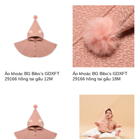
Áo khoác BG Bibo’s GDXFT
Áo khoác BG Bibo’s GDXFT
29166 hồng tai gấu 12M
29166 hồng tai gấu 18M