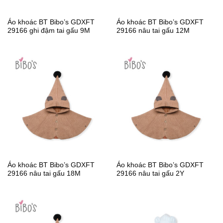
Áo khoác BT Bibo’s GDXFT
Áo khoác BT Bibo’s GDXFT
29166 ghi đậm tai gấu 9M
29166 nâu tai gấu 12M
Áo khoác BT Bibo’s GDXFT
Áo khoác BT Bibo’s GDXFT
29166 nâu tai gấu 18M
29166 nâu tai gấu 2Y