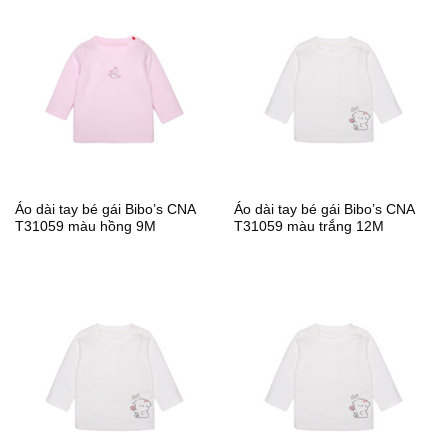
Áo dài tay bé gái Bibo’s CNA
Áo dài tay bé gái Bibo’s CNA
T31059 màu hồng 9M
T31059 màu trắng 12M