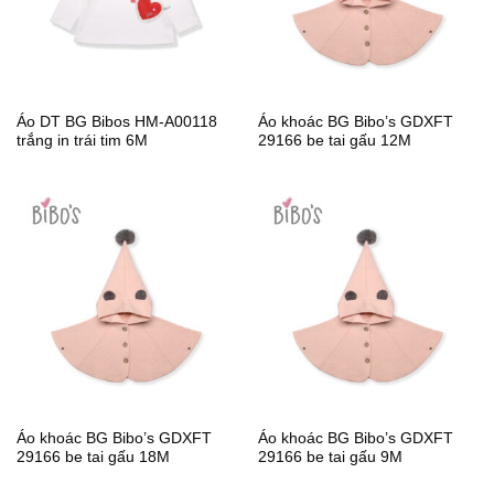
Áo DT BG Bibos HM-A00118
Áo khoác BG Bibo’s GDXFT
trắng in trái tim 6M
29166 be tai gấu 12M
Áo khoác BG Bibo’s GDXFT
Áo khoác BG Bibo’s GDXFT
29166 be tai gấu 18M
29166 be tai gấu 9M