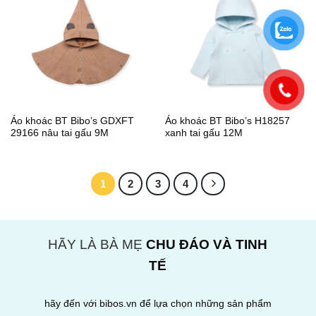
Áo khoác BT Bibo’s GDXFT
Áo khoác BT Bibo’s H18257
29166 nâu tai gấu 9M
xanh tai gấu 12M
1
2
3
4
HÃY LÀ BÀ MẸ
CHU ĐÁO VÀ TINH
TẾ
hãy đến với bibos.vn để lựa chọn những sản phẩm