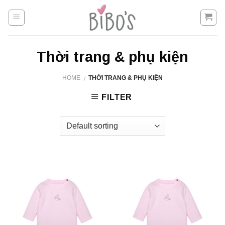
Skip
to
content
Thời trang & phụ kiện
HOME
THỜI TRANG & PHỤ KIỆN
/
FILTER