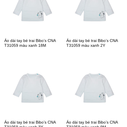
Áo dài tay bé trai Bibo’s CNA
Áo dài tay bé trai Bibo’s CNA
T31059 màu xanh 18M
T31059 màu xanh 2Y
Áo dài tay bé trai Bibo’s CNA
Áo dài tay bé trai Bibo’s CNA