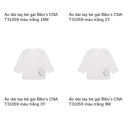
Áo dài tay bé gái Bibo’s CNA
Áo dài tay bé gái Bibo’s CNA
T31059 màu trắng 18M
T31059 màu trắng 2Y
Áo dài tay bé gái Bibo’s CNA
Áo dài tay bé gái Bibo’s CNA
T31059 màu trắng 3Y
T31059 màu trắng 9M