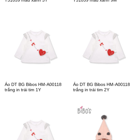
T31059 màu xanh 3Y
T31059 màu xanh 9M
Áo DT BG Bibos HM-A00118
Áo DT BG Bibos HM-A00118
trắng in trái tim 1Y
trắng in trái tim 2Y