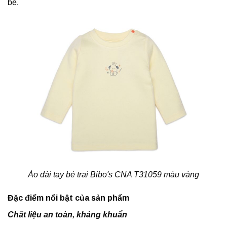
bé.
Áo dài tay bé trai Bibo's CNA T31059 màu vàng
Đặc điểm nổi bật của sản phẩm
Chất liệu an toàn, kháng khuẩn