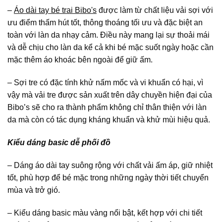
–
Áo dài tay bé trai Bibo's
được làm từ chất liệu vải sợi với
ưu điểm thấm hút tốt, thông thoáng tối ưu và đặc biệt an
toàn với làn da nhạy cảm. Điều này mang lại sự thoải mái
và dễ chịu cho làn da kể cả khi bé mặc suốt ngày hoặc cần
mặc thêm áo khoác bên ngoài để giữ ấm.
– Sợi tre có đặc tính khử nấm mốc và vi khuẩn có hại, vì
vậy mà vải tre được sản xuất trên dây chuyền hiện đại của
Bibo’s sẽ cho ra thành phẩm không chỉ thân thiện với làn
da mà còn có tác dụng kháng khuẩn và khử mùi hiệu quả.
Kiểu dáng basic dễ phối đồ
– Dáng áo dài tay suông rộng với chất vải ấm áp, giữ nhiệt
tốt, phù hợp để bé mặc trong những ngày thời tiết chuyển
mùa và trở gió.
– Kiểu dáng basic màu vàng nổi bật, kết hợp với chi tiết