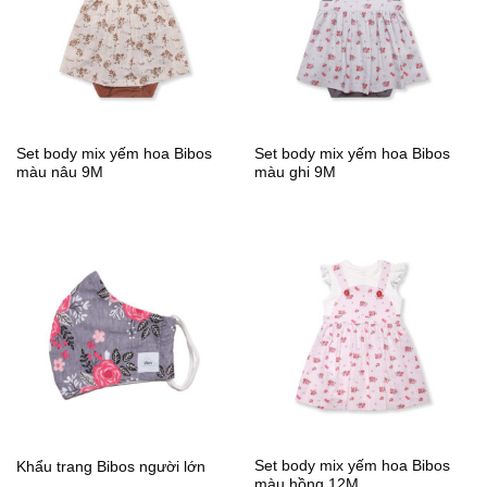
Set body mix yếm hoa Bibos
Set body mix yếm hoa Bibos
màu nâu 9M
màu ghi 9M
Set body mix yếm hoa Bibos
Khẩu trang Bibos người lớn
màu hồng 12M