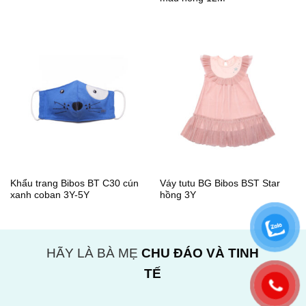
Khẩu trang Bibos BT C30 cún
Váy tutu BG Bibos BST Star
xanh coban 3Y-5Y
hồng 3Y
HÃY LÀ BÀ MẸ
CHU ĐÁO VÀ TINH
TẾ