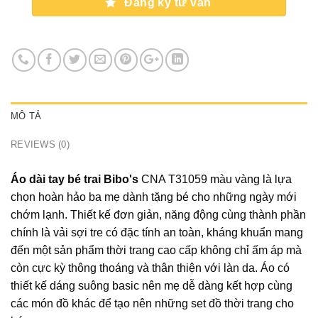
Đăng ký tư vấn
MÔ TẢ
REVIEWS (0)
Áo dài tay bé trai Bibo's
CNA T31059 màu vàng là lựa
chọn hoàn hảo ba mẹ dành tặng bé cho những ngày mới
chớm lạnh. Thiết kế đơn giản, năng động cùng thành phần
chính là vải sợi tre có đặc tính an toàn, kháng khuẩn mang
đến một sản phẩm thời trang cao cấp không chỉ ấm áp mà
còn cực kỳ thông thoáng và thân thiện với làn da. Áo có
thiết kế dáng suông basic nên mẹ dễ dàng kết hợp cùng
các món đồ khác để tạo nên những set đồ thời trang cho