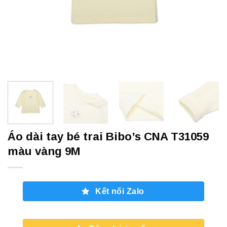
Áo dài tay bé trai Bibo’s CNA T31059
màu vàng 9M
Kết nối Zalo