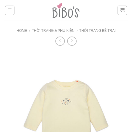
Skip
to
content
HOME
THỜI TRANG & PHỤ KIỆN
THỜI TRANG BÉ TRAI
/
/