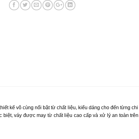
ết kế vô cùng nổi bật từ chất liệu, kiểu dáng cho đến từng chi
c biệt, váy được may từ chất liệu cao cấp và xử lý an toàn tr