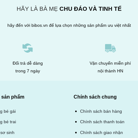
HÃY LÀ BÀ MẸ
CHU ĐÁO VÀ TINH TẾ
hãy đến với bibos.vn để lựa chọn những sản phẩm ưu việt nhất
Đổi trả dễ dàng
Vận chuyển miễn phí
trong 7 ngày
nội thành HN
sản phẩm
Chính sách chung
ng bé gái
Chính sách bán hàng
g bé trai
Chính sách thanh toán
sơ sinh
Chính sách giao nhận