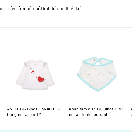
– cởi, làm nên nét tinh tế cho thiết kế.
+
+
Áo DT BG Bibos HM-A00118
Khăn tam giác BT Bibos C30
trắng in trái tim 1Y
in tràn hình học xanh