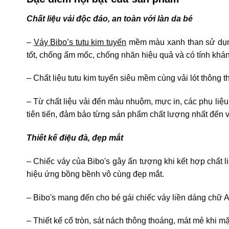
Chất liệu vải độc đáo, an toàn với làn da bé
–
Váy Bibo’s tutu kim tuyến
mềm màu xanh than sử dụng 
tốt, chống ẩm mốc, chống nhăn hiệu quả và có tính khá
– Chất liệu tutu kim tuyến siêu mềm cùng vải lót thông
– Từ chất liệu vải đến màu nhuộm, mực in, các phụ liệu
tiên tiến, đảm bảo từng sản phẩm chất lượng nhất đến v
Thiết kế điệu đà, đẹp mắt
– Chiếc váy của Bibo's gây ấn tượng khi kết hợp chất 
hiệu ứng bồng bềnh vô cùng đẹp mắt.
– Bibo's mang đến cho bé gái chiếc váy liền dáng chữ A 
– Thiết kế cổ tròn, sát nách thông thoáng, mát mẻ khi 