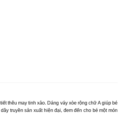
 tiết thêu may tinh xảo. Dáng váy xòe rộng chữ A giúp bé
ên dây truyền sản xuất hiện đại, đem đến cho bé một món