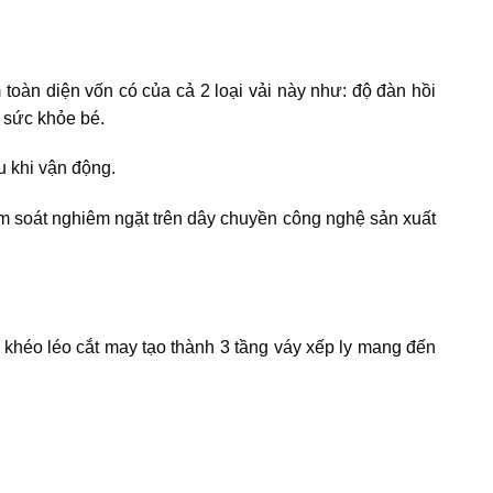
oàn diện vốn có của cả 2 loại vải này như: độ đàn hồi
 sức khỏe bé.
ịu khi vận động.
iểm soát nghiêm ngặt trên dây chuyền công nghệ sản xuất
 khéo léo cắt may tạo thành 3 tầng váy xếp ly mang đến