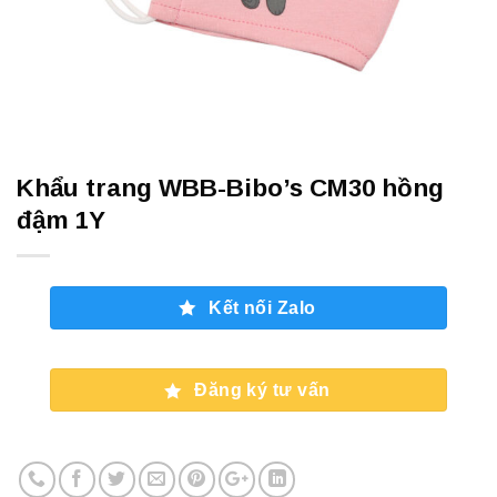
Khẩu trang WBB-Bibo’s CM30 hồng
đậm 1Y
Kết nối Zalo
Đăng ký tư vấn