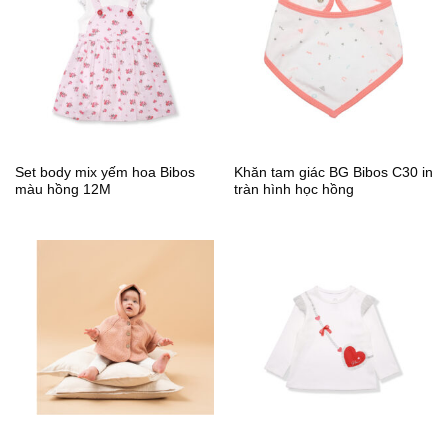
Set body mix yếm hoa Bibos
Khăn tam giác BG Bibos C30 in
màu hồng 12M
tràn hình học hồng