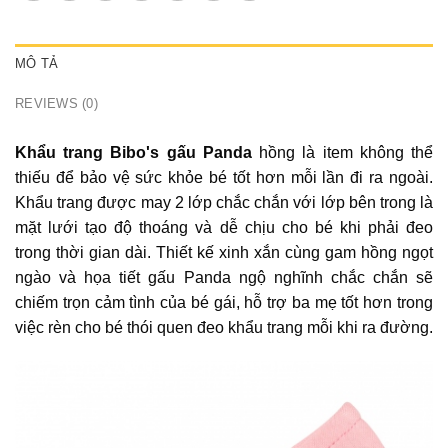
MÔ TẢ
REVIEWS (0)
Khẩu trang Bibo's gấu Panda
hồng là item không thể
thiếu để bảo vệ sức khỏe bé tốt hơn mỗi lần đi ra ngoài.
Khẩu trang được may 2 lớp chắc chắn với lớp bên trong là
mặt lưới tạo độ thoáng và dễ chịu cho bé khi phải đeo
trong thời gian dài. Thiết kế xinh xắn cùng gam hồng ngọt
ngào và họa tiết gấu Panda ngộ nghĩnh chắc chắn sẽ
chiếm trọn cảm tình của bé gái, hỗ trợ ba mẹ tốt hơn trong
việc rèn cho bé thói quen đeo khẩu trang mỗi khi ra đường.