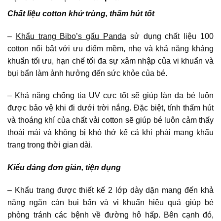
Chất liệu cotton khử trùng, thấm hút tốt
–
Khẩu trang Bibo’s gấu Panda
sử dụng chất liệu 100
cotton nổi bật với ưu điểm mềm, nhẹ và khả năng kháng
khuẩn tối ưu, hạn chế tối đa sự xâm nhập của vi khuẩn và
bụi bẩn làm ảnh hưởng đến sức khỏe của bé.
– Khả năng chống tia UV cực tốt sẽ giúp làn da bé luôn
được bảo vệ khi đi dưới trời nắng. Đặc biệt, tính thấm hút
và thoáng khí của chất vải cotton sẽ giúp bé luôn cảm thấy
thoải mái và không bị khó thở kể cả khi phải mang khẩu
trang trong thời gian dài.
Kiểu dáng đơn giản, tiện dụng
– Khẩu trang được thiết kế 2 lớp dày dặn mang đến khả
năng ngăn cản bụi bẩn và vi khuẩn hiệu quả giúp bé
phòng tránh các bệnh về đường hô hấp. Bên cạnh đó,