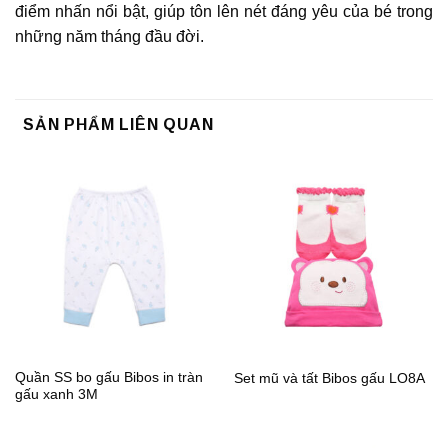
điểm nhấn nổi bật, giúp tôn lên nét đáng yêu của bé trong
những năm tháng đầu đời.
SẢN PHẨM LIÊN QUAN
Quần SS bo gấu Bibos in tràn
Set mũ và tất Bibos gấu LO8A
gấu xanh 3M