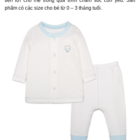
tiện lợi cho mẹ trong quá trình chăm sóc con yêu. Sản
phẩm có các size cho bé từ 0 – 3 tháng tuổi.