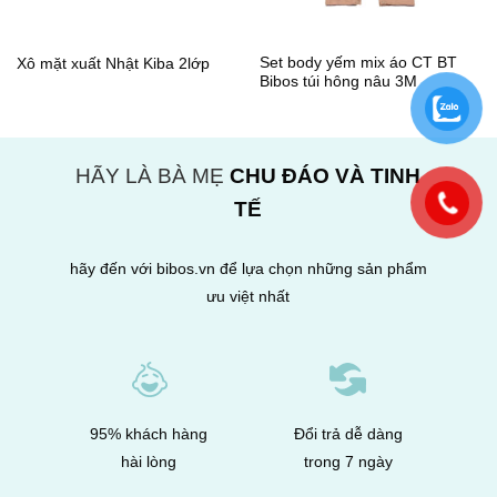
Set body yếm mix áo CT BT
Xô mặt xuất Nhật Kiba 2lớp
Bibos túi hông nâu 3M
HÃY LÀ BÀ MẸ
CHU ĐÁO VÀ TINH
TẾ
hãy đến với bibos.vn để lựa chọn những sản phẩm
ưu việt nhất
95% khách hàng
Đổi trả dễ dàng
hài lòng
trong 7 ngày