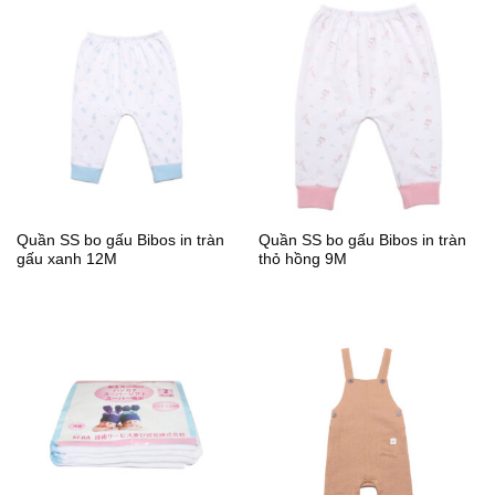
Quần SS bo gấu Bibos in tràn
Quần SS bo gấu Bibos in tràn
gấu xanh 12M
thỏ hồng 9M