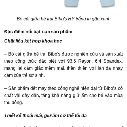
Bộ cài giữa bé trai Bibo's HY trắng in gấu xanh
Đặc điểm nổi bật của sản phẩm
Chất liệu kết hợp khoa học
–
Bộ cài giữa bé trai Bibo's
được nghiên cứu và sản xuất
theo công thức đặc biệt với 93.6 Rayon, 6.4 Spandex,
mang lại cảm giác mềm mại, thân thiện với làn da nhạy
cảm của trẻ sơ sinh.
– Sản phẩm dệt may theo công nghệ hiện đại từ Bibo’s có
chất vải dày dặn, tăng khả năng giữ ấm cho bé vào mùa
thu đông.
Thiết kế thoải mái, giữ ấm cơ thể tối đa