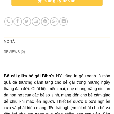
Đăng ký tư vấn
MÔ TẢ
REVIEWS (0)
Bộ cài giữa bé gái Bibo's
HY trắng in gấu xanh là món
quà dễ thương dành tặng cho bé gái trong những ngày
tháng đầu đời. Chất liệu mềm mại, nhẹ nhàng nâng niu làn
da non nớt của các bé sơ sinh, mang đến cho bé cảm giác
dễ chịu khi mặc lên người. Thiết kế được Bibo’s nghiên
cứu và phát triển mang đến trải nghiệm tốt nhất cho bé và