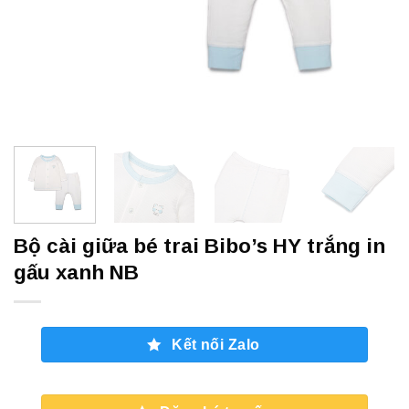
Bộ cài giữa bé trai Bibo’s HY trắng in
gấu xanh NB
Kết nối Zalo