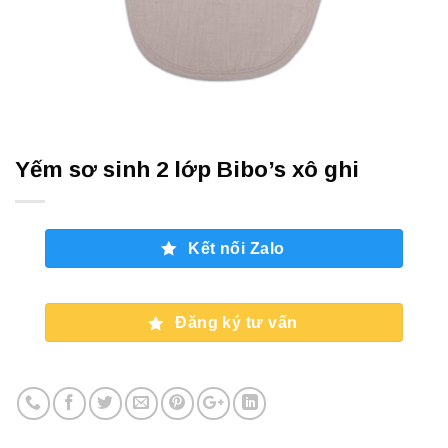
Yếm sơ sinh 2 lớp Bibo’s xô ghi
Kết nối Zalo
Đăng ký tư vấn