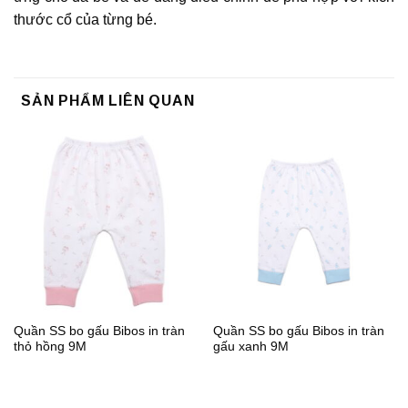
thước cổ của từng bé.
SẢN PHẨM LIÊN QUAN
Quần SS bo gấu Bibos in tràn
Quần SS bo gấu Bibos in tràn
thỏ hồng 9M
gấu xanh 9M