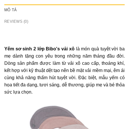
MÔ TẢ
REVIEWS (0)
Yếm sơ sinh 2 lớp Bibo's vải xô
là món quà tuyệt vời ba
mẹ dành tặng con yêu trong những năm tháng đầu đời.
Dòng sản phẩm được làm từ vải xô cao cấp, thoáng khí,
kết hợp với kỹ thuật dệt tạo nên bề mặt vải mềm mại, êm ái
cùng khả năng thấm hút tuyệt vời. Đặc biệt, mẫu yếm có
họa tiết đa dạng, tươi sáng, dễ thương, giúp mẹ và bé thỏa
sức lựa chọn.