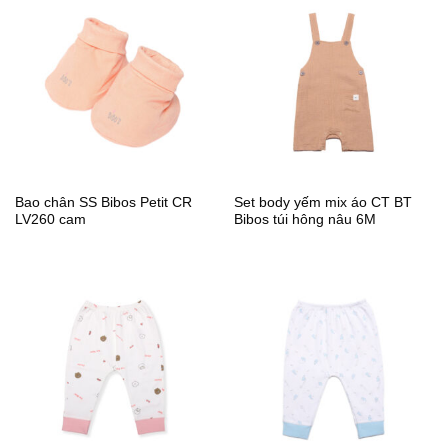
Bao chân SS Bibos Petit CR
Set body yếm mix áo CT BT
LV260 cam
Bibos túi hông nâu 6M