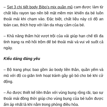
–
Set 3 chi tiết body Bibo's mix quần mũ
cam được làm từ
chất liệu rayon tạo nên bề mặt mềm mịn khiến da bé luôn
thoải mái khi chạm vào. Đặc biệt, chất liệu này có độ an
toàn cao, thích hợp với làn da nhạy cảm của bé.
– Khả năng thấm hút vượt trội của vải giúp hạn chế tối đa
tình trạng ra mồ hôi trộm để bé thoải mái và vui vẻ suốt cả
ngày.
Kiểu dáng đáng yêu
– Bộ trang phục bao gồm áo body liền thân, quần yếm và
mũ với độ co giãn linh hoạt tránh gây gò bó cho bé khi cử
động.
– Áo được thiết kế liền thân với vùng bụng rộng rãi, tạo sự
thoải mái đồng thời giúp cho vùng bụng của bé luôn được
ấm áp nhất là khi nằm trong phòng điều hòa.