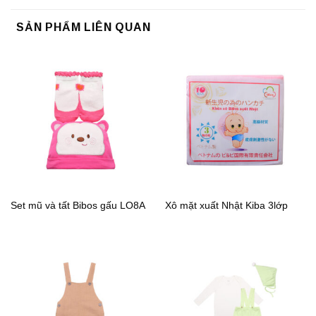
SẢN PHẨM LIÊN QUAN
Set mũ và tất Bibos gấu LO8A
Xô mặt xuất Nhật Kiba 3lớp