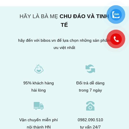
HÃY LÀ BÀ MẸ
CHU ĐÁO VÀ TINH
TẾ
hãy đến với bibos.vn để lựa chọn những sản phẩm
ưu việt nhất
95% khách hàng
Đổi trả dễ dàng
hài lòng
trong 7 ngày
Vận chuyển miễn phí
0982.090.510
nội thành HN
tư vấn 24/7