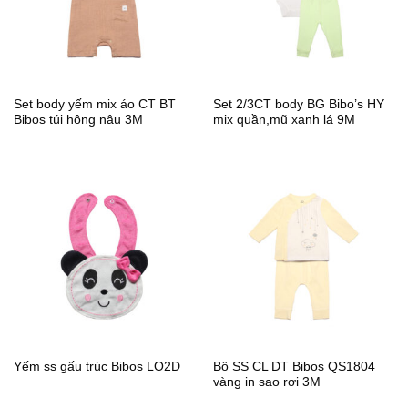
Set body yếm mix áo CT BT
Set 2/3CT body BG Bibo’s HY
Bibos túi hông nâu 3M
mix quần,mũ xanh lá 9M
Bộ SS CL DT Bibos QS1804
Yếm ss gấu trúc Bibos LO2D
vàng in sao rơi 3M