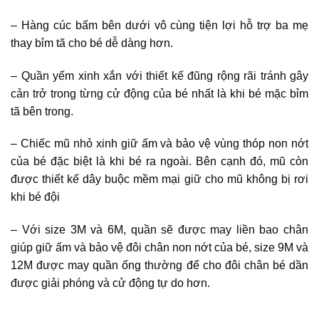
– Hàng cúc bấm bên dưới vô cùng tiện lợi hỗ trợ ba mẹ
thay bỉm tã cho bé dễ dàng hơn.
– Quần yếm xinh xắn với thiết kế đũng rộng rãi tránh gây
cản trở trong từng cử động của bé nhất là khi bé mặc bỉm
tã bên trong.
– Chiếc mũ nhỏ xinh giữ ấm và bảo vệ vùng thóp non nớt
của bé đặc biệt là khi bé ra ngoài. Bên cạnh đó, mũ còn
được thiết kế dây buộc mềm mại giữ cho mũ không bị rơi
khi bé đội
– Với size 3M và 6M, quần sẽ được may liền bao chân
giúp giữ ấm và bảo vệ đôi chân non nớt của bé, size 9M và
12M được may quần ống thường để cho đôi chân bé dần
được giải phóng và cử động tự do hơn.