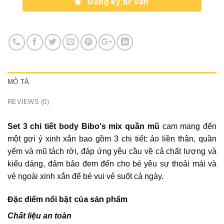
Đăng ký tư vấn
MÔ TẢ
REVIEWS (0)
Set 3 chi tiết body Bibo's mix quần mũ
cam mang đến
một gợi ý xinh xắn bao gồm 3 chi tiết: áo liền thân, quần
yếm và mũ tách rời, đáp ứng yêu cầu về cả chất lượng và
kiểu dáng, đảm bảo đem đến cho bé yêu sự thoải mái và
vẻ ngoài xinh xắn để bé vui vẻ suốt cả ngày.
Đặc điểm nổi bật của sản phẩm
Chất liệu an toàn