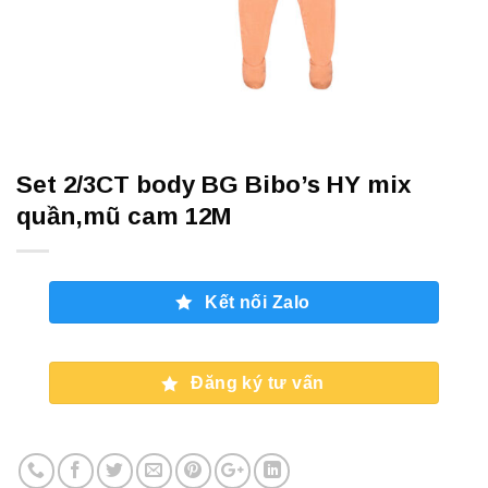
Set 2/3CT body BG Bibo’s HY mix
quần,mũ cam 12M
Kết nối Zalo
Đăng ký tư vấn