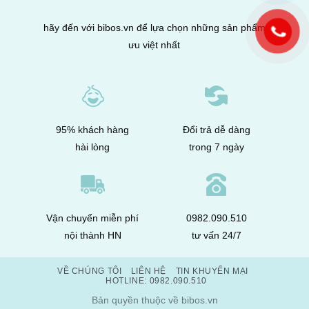
hãy đến với bibos.vn để lựa chọn những sản phẩm
ưu việt nhất
95% khách hàng
Đổi trả dễ dàng
hài lòng
trong 7 ngày
Vận chuyển miễn phí
0982.090.510
nội thành HN
tư vấn 24/7
VỀ CHÚNG TÔI
LIÊN HỆ
TIN KHUYẾN MẠI
HOTLINE: 0982.090.510
Bản quyền thuộc về bibos.vn