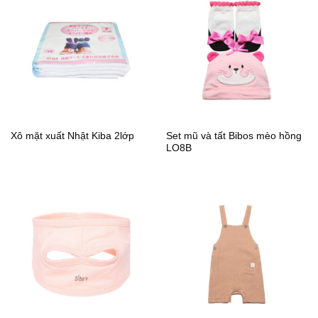
Set mũ và tất Bibos mèo hồng
Xô mặt xuất Nhật Kiba 2lớp
LO8B