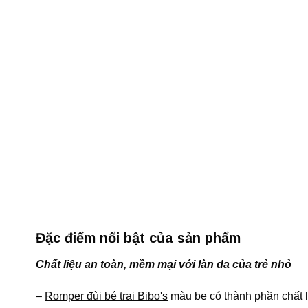
Đặc điểm nổi bật của sản phẩm
Chất liệu an toàn, mềm mại với làn da của trẻ nhỏ
–
Romper đùi bé trai Bibo's
màu be có thành phần chất li