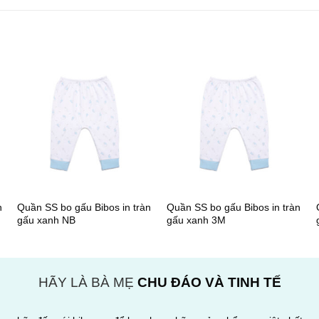
+
+
n
Quần SS bo gấu Bibos in tràn
Quần SS bo gấu Bibos in tràn
gấu xanh NB
gấu xanh 3M
HÃY LÀ BÀ MẸ
CHU ĐÁO VÀ TINH TẾ