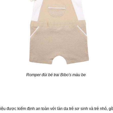
Romper đùi bé trai Bibo's màu be
ệu được kiểm định an toàn với làn da trẻ sơ sinh và trẻ nhỏ, g