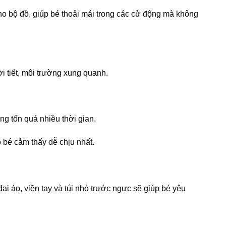
cho bộ đồ, giúp bé thoải mái trong các cử động mà không
i tiết, môi trường xung quanh.
 tốn quá nhiều thời gian.
 bé cảm thấy dễ chịu nhất.
đai áo, viền tay và túi nhỏ trước ngực sẽ giúp bé yêu