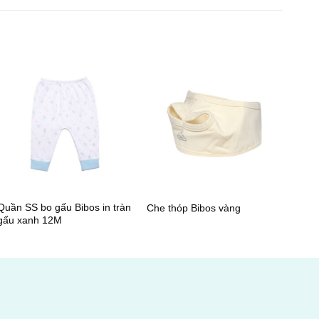
+
+
Quần SS bo gấu Bibos in tràn
Che thóp Bibos vàng
gấu xanh 12M