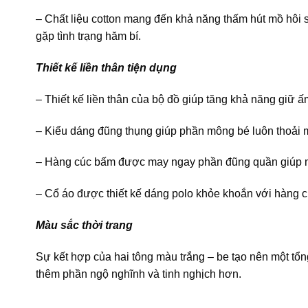
– Chất liệu cotton mang đến khả năng thấm hút mồ hôi s
gặp tình trạng hăm bí.
Thiết kế liền thân tiện dụng
– Thiết kế liền thân của bộ đồ giúp tăng khả năng giữ ấ
– Kiểu dáng đũng thụng giúp phần mông bé luôn thoải má
– Hàng cúc bấm được may ngay phần đũng quần giúp mẹ 
– Cổ áo được thiết kế dáng polo khỏe khoắn với hàng cú
Màu sắc thời trang
Sự kết hợp của hai tông màu trắng – be tạo nên một tổng 
thêm phần ngộ nghĩnh và tinh nghịch hơn.