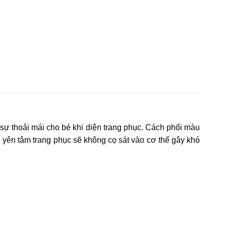
ự thoải mái cho bé khi diện trang phục. Cách phối màu
ể yên tâm trang phục sẽ không cọ sát vào cơ thể gây khó