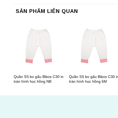
SẢN PHẨM LIÊN QUAN
+
+
Quần SS bo gấu Bibos C30 in
Quần SS bo gấu Bibos C30 i
tràn hình học hồng NB
tràn hình học hồng 6M