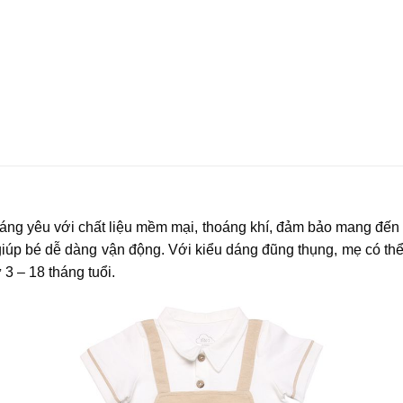
g yêu với chất liệu mềm mại, thoáng khí, đảm bảo mang đến s
 giúp bé dễ dàng vận động. Với kiểu dáng đũng thụng, mẹ có th
3 – 18 tháng tuổi.