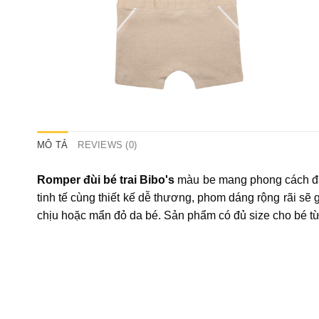
MÔ TẢ
REVIEWS (0)
Romper đùi bé trai Bibo's
màu be mang phong cách đán
tinh tế cùng thiết kế dễ thương, phom dáng rộng rãi sẽ
chịu hoặc mẩn đỏ da bé. Sản phẩm có đủ size cho bé từ 