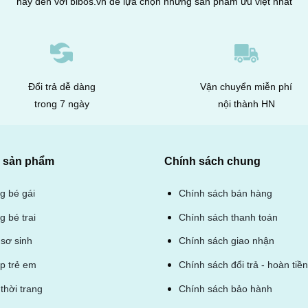
hãy đến với bibos.vn để lựa chọn những sản phẩm ưu việt nhất
Đổi trả dễ dàng
Vận chuyển miễn phí
trong 7 ngày
nội thành HN
sản phẩm
Chính sách chung
ng bé gái
Chính sách bán hàng
g bé trai
Chính sách thanh toán
sơ sinh
Chính sách giao nhận
ép trẻ em
Chính sách đổi trả - hoàn tiền
thời trang
Chính sách bảo hành