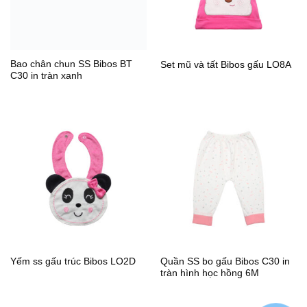
Bao chân chun SS Bibos BT
Set mũ và tất Bibos gấu LO8A
C30 in tràn xanh
Quần SS bo gấu Bibos C30 in
Yếm ss gấu trúc Bibos LO2D
tràn hình học hồng 6M