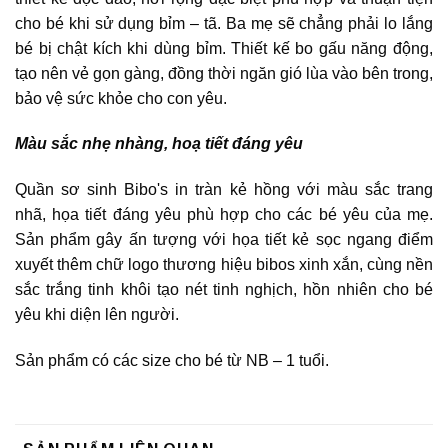
cho bé khi sử dụng bỉm – tã. Ba mẹ sẽ chẳng phải lo lắng
bé bị chật kích khi dùng bỉm. Thiết kế bo gấu năng động,
tạo nên vẻ gọn gàng, đồng thời ngăn gió lùa vào bên trong,
bảo vệ sức khỏe cho con yêu.
Màu sắc nhẹ nhàng, hoạ tiết đáng yêu
Quần sơ sinh Bibo's in tràn kẻ hồng với màu sắc trang
nhã, họa tiết đáng yêu phù hợp cho các bé yêu của mẹ.
Sản phẩm gây ấn tượng với họa tiết kẻ sọc ngang điểm
xuyết thêm chữ logo thương hiệu bibos xinh xắn, cùng nền
sắc trắng tinh khôi tạo nét tinh nghịch, hồn nhiên cho bé
yêu khi diện lên người.
Sản phẩm có các size cho bé từ NB – 1 tuổi.