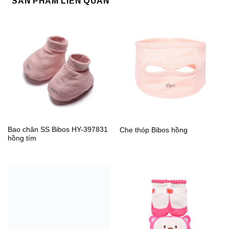
SẢN PHẨM LIÊN QUAN
Bao chân SS Bibos HY-397831
Che thóp Bibos hồng
hồng tím