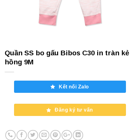
Quần SS bo gấu Bibos C30 in tràn kẻ
hồng 9M
Kết nối Zalo
Đăng ký tư vấn