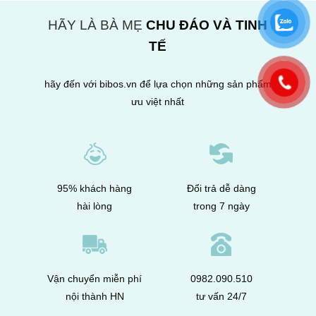
HÃY LÀ BÀ MẸ
CHU ĐÁO VÀ TINH
TẾ
hãy đến với bibos.vn để lựa chọn những sản phẩm
ưu việt nhất
95% khách hàng
Đổi trả dễ dàng
hài lòng
trong 7 ngày
Vận chuyển miễn phí
0982.090.510
nội thành HN
tư vấn 24/7