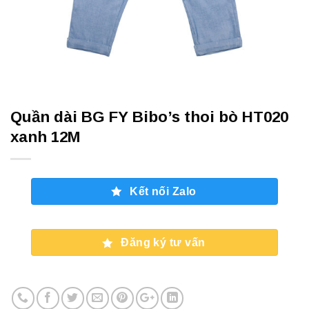
Quần dài BG FY Bibo’s thoi bò HT020
xanh 12M
Kết nối Zalo
Đăng ký tư vấn