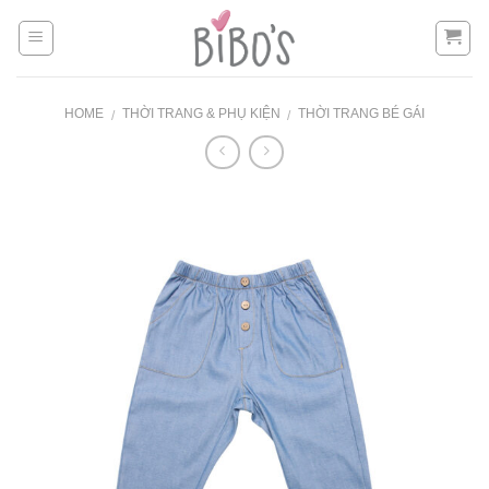
Skip
to
content
HOME
THỜI TRANG & PHỤ KIỆN
THỜI TRANG BÉ GÁI
/
/