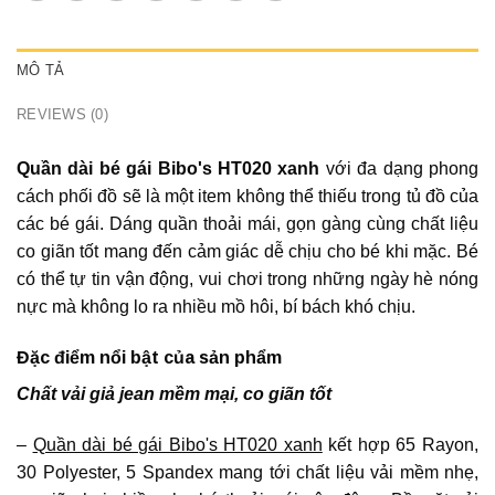
MÔ TẢ
REVIEWS (0)
Quần dài bé gái Bibo's HT020 xanh
với đa dạng phong
cách phối đồ sẽ là một item không thể thiếu trong tủ đồ của
các bé gái. Dáng quần thoải mái, gọn gàng cùng chất liệu
co giãn tốt mang đến cảm giác dễ chịu cho bé khi mặc. Bé
có thể tự tin vận động, vui chơi trong những ngày hè nóng
nực mà không lo ra nhiều mồ hôi, bí bách khó chịu.
Đặc điểm nổi bật của sản phẩm
Chất vải giả jean mềm mại, co giãn tốt
–
Quần dài bé gái Bibo's HT020 xanh
kết hợp 65 Rayon,
30 Polyester, 5 Spandex mang tới chất liệu vải mềm nhẹ,