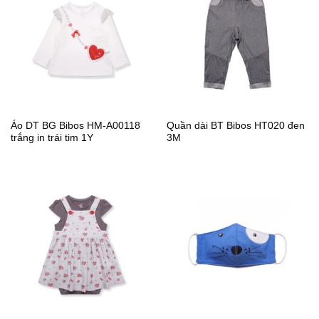
Áo DT BG Bibos HM-A00118
Quần dài BT Bibos HT020 đen
trắng in trái tim 1Y
3M