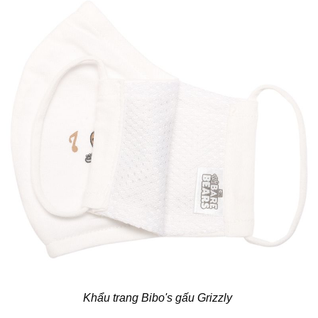
Khẩu trang Bibo's gấu Grizzly