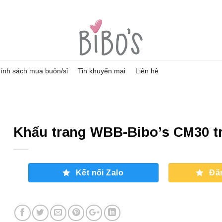
ính sách mua buôn/sỉ
Tin khuyến mại
Liên hệ
Khẩu trang WBB-Bibo’s CM30 tr
Kết nối Zalo
Đă