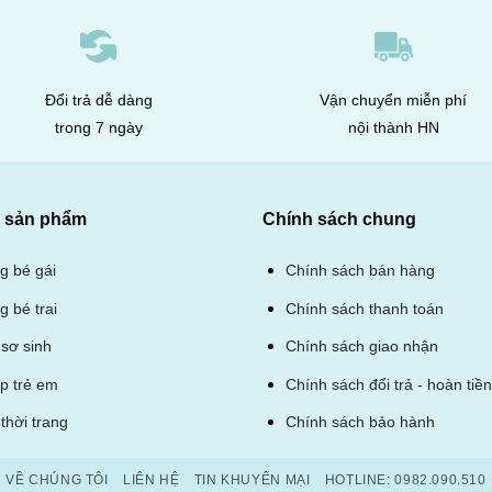
Đổi trả dễ dàng
Vận chuyển miễn phí
trong 7 ngày
nội thành HN
sản phẩm
Chính sách chung
ng bé gái
Chính sách bán hàng
g bé trai
Chính sách thanh toán
sơ sinh
Chính sách giao nhận
ép trẻ em
Chính sách đổi trả - hoàn tiền
thời trang
Chính sách bảo hành
VỀ CHÚNG TÔI
LIÊN HỆ
TIN KHUYẾN MẠI
HOTLINE: 0982.090.510