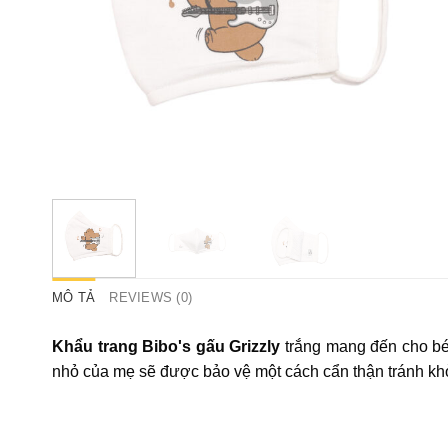
MÔ TẢ
REVIEWS (0)
Khẩu trang Bibo's gấu Grizzly
trắng mang đến cho bé 
nhỏ của mẹ sẽ được bảo vệ một cách cẩn thận tránh khỏ