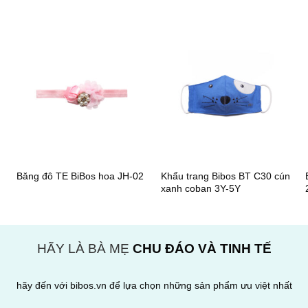
+
+
Khẩu trang Bibos BT C30 cún
Băng đô TE BiBos hoa JH-02
xanh coban 3Y-5Y
HÃY LÀ BÀ MẸ
CHU ĐÁO VÀ TINH TẾ
hãy đến với bibos.vn để lựa chọn những sản phẩm ưu việt nhất