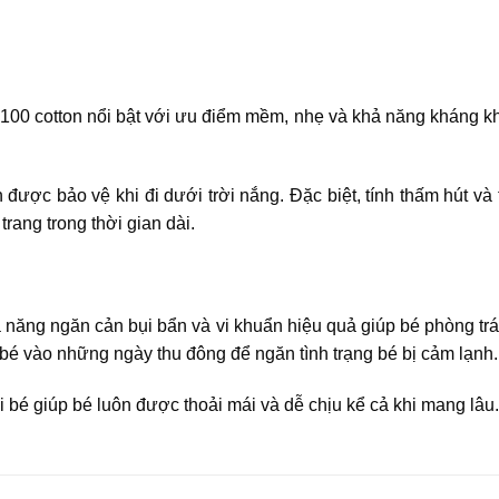
 100 cotton nổi bật với ưu điểm mềm, nhẹ và khả năng kháng kh
 được bảo vệ khi đi dưới trời nắng. Đặc biệt, tính thấm hút và 
rang trong thời gian dài.
 năng ngăn cản bụi bẩn và vi khuẩn hiệu quả giúp bé phòng t
 bé vào những ngày thu đông để ngăn tình trạng bé bị cảm lạnh.
ai bé giúp bé luôn được thoải mái và dễ chịu kể cả khi mang lâu.