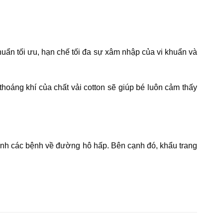
uẩn tối ưu, hạn chế tối đa sự xâm nhập của vi khuẩn và
thoáng khí của chất vải cotton sẽ giúp bé luôn cảm thấy
ránh các bệnh về đường hô hấp. Bên cạnh đó, khẩu trang