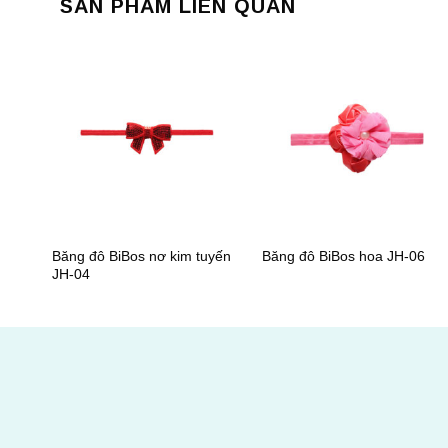
SẢN PHẨM LIÊN QUAN
+
+
Băng đô BiBos nơ kim tuyến
Băng đô BiBos hoa JH-06
JH-04