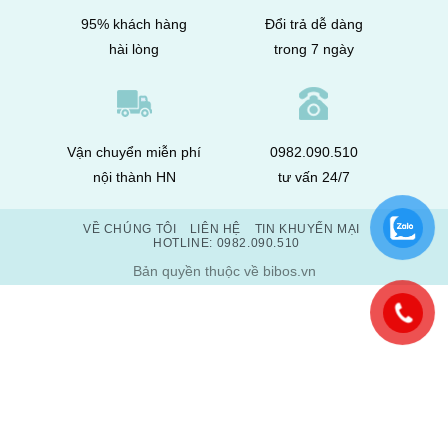
95% khách hàng
Đổi trả dễ dàng
hài lòng
trong 7 ngày
Vận chuyển miễn phí
0982.090.510
nội thành HN
tư vấn 24/7
VỀ CHÚNG TÔI
LIÊN HỆ
TIN KHUYẾN MẠI
HOTLINE: 0982.090.510
Bản quyền thuộc về bibos.vn