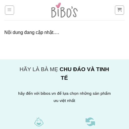
Skip
to
content
Nội dung đang cập nhật….
HÃY LÀ BÀ MẸ
CHU ĐÁO VÀ TINH
TẾ
hãy đến với bibos.vn để lựa chọn những sản phẩm
ưu việt nhất